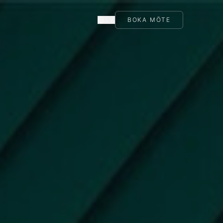
SV
BOKA MÖTE