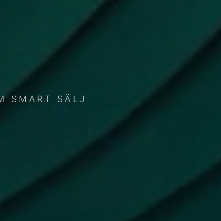
M SMART SÄLJ