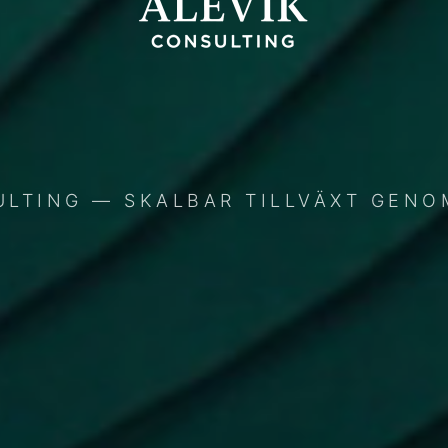
ULTING — SKALBAR TILLVÄXT GENO